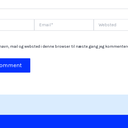
Email*
Websted
avn, mail og websted i denne browser til næste gang jeg kommentere