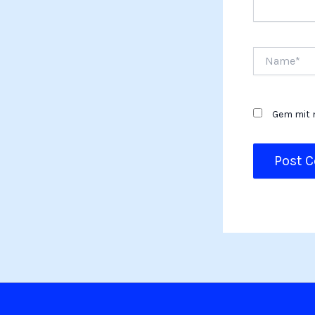
Name*
Gem mit n