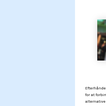
Efterhånde
for at forb
alternative