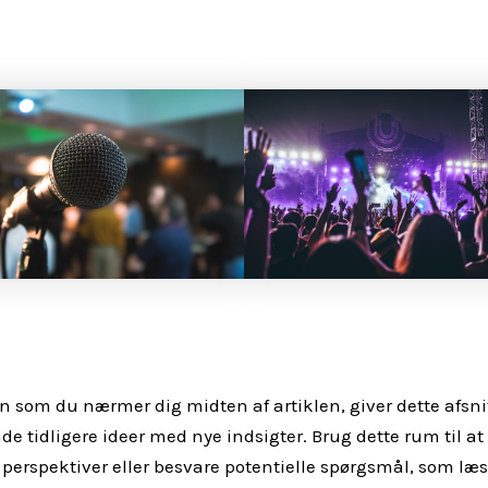
n som du nærmer dig midten af artiklen, giver dette afsn
inde tidligere ideer med nye indsigter. Brug dette rum til a
 perspektiver eller besvare potentielle spørgsmål, som læ