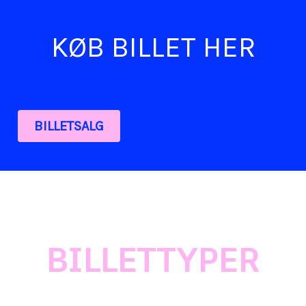
KØB BILLET HER
BILLETSALG
BILLET
TYPER