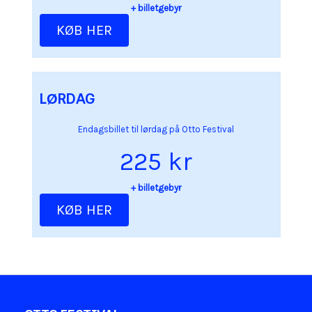
+ billetgebyr
KØB HER
LØRDAG
Endagsbillet til lørdag på Otto Festival
225 kr
+ billetgebyr
KØB HER