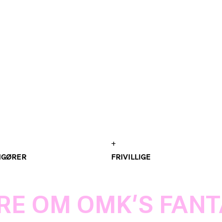
+
NGØRER
FRIVILLIGE
RE OM OMK’S FANT