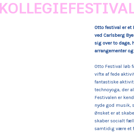
KOLLEGIEFESTIVA
Otto festival er e
ved Carlsberg Byen
sig over to dage, 
arrangementer og
Otto Festival løb 
vifte af fede akti
fantastiske aktiv
technoyoga, der al
Festivalen er kend
nyde god musik, 
Ønsket er at skabe
skaber socialt f
samtidig være et f