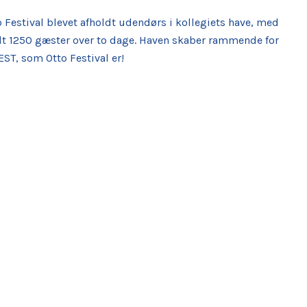
 Festival blevet afholdt udendørs i kollegiets have, med
t 1250 gæster over to dage. Haven skaber rammende for
ST, som Otto Festival er!