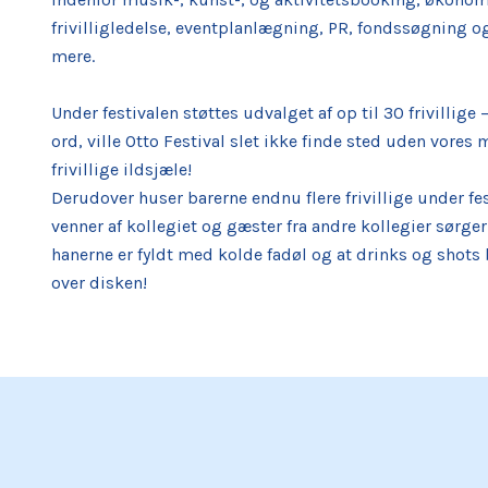
frivilligledelse, eventplanlægning, PR, fondssøgning 
mere.
Under festivalen støttes udvalget af op til 30 frivillige
ord, ville Otto Festival slet ikke finde sted uden vores
frivillige ildsjæle!
Derudover huser barerne endnu flere frivillige under fes
venner af kollegiet og gæster fra andre kollegier sørger 
hanerne er fyldt med kolde fadøl og at drinks og shots 
over disken!