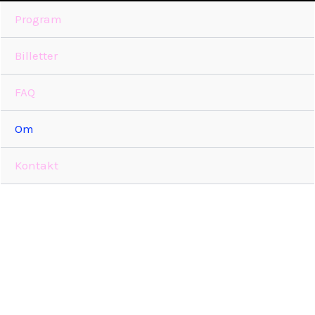
Program
Billetter
FAQ
Om
OM 
Kontakt