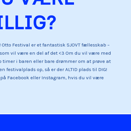
ILLIG?
 Otto Festival er et fantastisk SJOVT fællesskab –
e, som vil være en del af det <3 Om du vil være med
to timer i baren eller bare drømmer om at prøve at
n festivalplads op, så er der ALTID plads til DIG!
l på Facebook eller Instagram, hvis du vil være