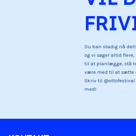
FRIV
Du kan stadig nå det!!
og vi søger altid fler
til at planlægge, stå 
være med til at sætte e
Skriv til @ottofestiva
med!