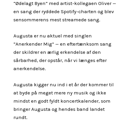
“Ødelagt Byen” med artist-kollegaen Oliver —
en sang der ryddede Spotify-charten og blev
sensommerens mest streamede sang.
Augusta er nu aktuel med singlen
“Anerkender Mig” — en eftertænksom sang
der skildrer en ærlig erkendelse af den
sårbarhed, der opstår, når vi længes efter
anerkendelse.
Augusta kigger nu ind i et år der kommer til
at byde på meget mere ny musik og ikke
mindst en godt fyldt koncertkalender, som
bringer Augusta og hendes band landet
rundt.