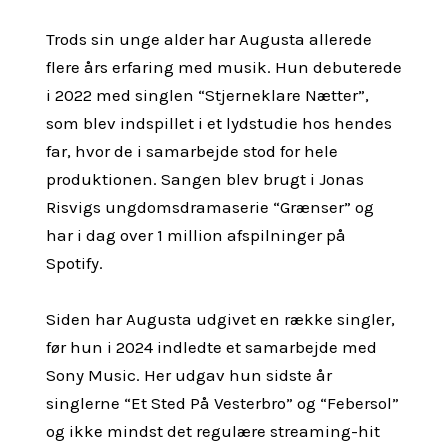
Trods sin unge alder har Augusta allerede
flere års erfaring med musik. Hun debuterede
i 2022 med singlen “Stjerneklare Nætter”,
som blev indspillet i et lydstudie hos hendes
far, hvor de i samarbejde stod for hele
produktionen. Sangen blev brugt i Jonas
Risvigs ungdomsdramaserie “Grænser” og
har i dag over 1 million afspilninger på
Spotify.
Siden har Augusta udgivet en række singler,
før hun i 2024 indledte et samarbejde med
Sony Music. Her udgav hun sidste år
singlerne “Et Sted På Vesterbro” og “Febersol”
og ikke mindst det regulære streaming-hit