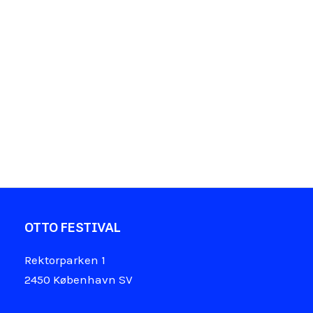
OTTO FESTIVAL
Rektorparken 1
2450 København SV