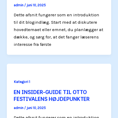
admin
/
juni 10, 2025
Dette afsnit fungerer som en introduktion
til dit blogindlæg. Start med at diskutere
hovedtemaet eller emnet, du planlægger at
dække, og sørg for, at det fanger læserens
interesse fra første
Kategori 1
EN INSIDER-GUIDE TIL OTTO
FESTIVALENS HØJDEPUNKTER
admin
/
juni 10, 2025
Dette afsnit fungerer som en introduktion