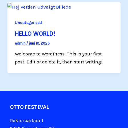
Uncategorized
HELLO WORLD!
admin
/
juni 10, 2025
Welcome to WordPress. This is your first
post. Edit or delete it, then start writing!
OTTO FESTIVAL
Rektorparken 1